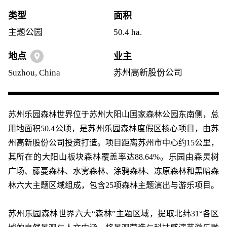
类型
面积
主题公园
50.4 ha.
地点
业主
Suzhou, China
苏州高新股份公司
苏州乐园森林世界位于苏州大阳山国家森林公园东南侧，总
用地面积50.4公顷，是苏州乐园森林度假区核心项目，由苏
州高新股份公司投资打造。项目距离苏州市中心约15公里，
其所在的大阳山板块森林覆盖率达88.64%。乐园由森灵树
广场、藤蔓森林、水雾森林、涂鸦森林、冻原森林和黑暗森
林六大主题区域组成，包含25项森林主题演出与游乐项目。
苏州乐园森林世界六大“森林”主题区域，提取北纬31°各区