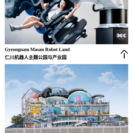
景观&构筑物设计
室内设计
旅游运营咨询
Gyeongnam Masan Robot Land
仁川机器人主题公园与产业园