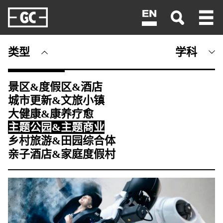
<
类型
学科
景区&度假区&酒店
城市更新&文旅小镇
大健康&康养疗愈
主题公园&主题商业
乡村旅游&田园综合体
亲子酒店&家庭度假村
策划&咨询
总体规划&详细规划
建筑设计