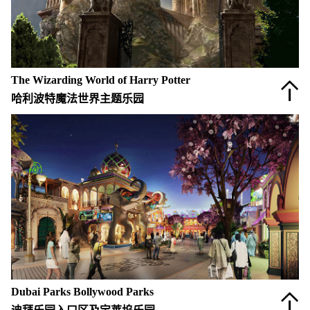
Amusement Land Forest World Suzhou
苏州乐园森林世界
china@gctd.co.uk
网站地图
隐私条款
© 2026 George Carlson Ltd
The Wizarding World of Harry Potter
哈利波特魔法世界主题乐园