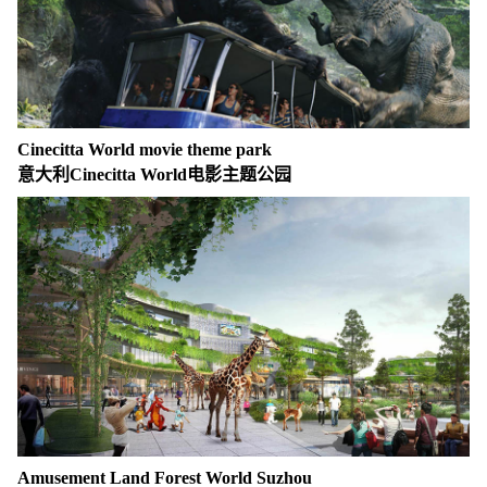
Cinecitta World movie theme park
意大利Cinecitta World电影主题公园
Amusement Land Forest World Suzhou