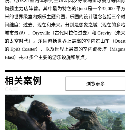
院、QUEST室内体验式主题公园及好莱坞星球餐厅等国际
旗舰主力店阵营。其中最为特色的Quest是一个32,000 平方
米的世界级室内娱乐主题公园，乐园的设计理念包括三个时
间维度：过去、现在和未来。分别是想象之城（现在的多哈
城市景观）、Oryxville（古代阿拉伯过去）和 Gravity（未来
的太空时代）。乐园包括世界上最高的室内过山车（Quest
的 EpiQ Coaster），以及世界上最高的室内蹦极塔（Magma
Blast）共30 多个主要的游乐设施和景点。
相关案例
浏览更多
CASE