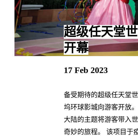
超级任天堂世
开幕
17 Feb 2023
备受期待的超级任天堂世界已经
坞环球影城向游客开放。 
大陆的主题将游客带入
奇妙的旅程。 该项目于疫