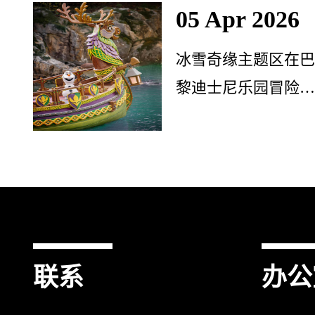
05 Apr 2026
冰雪奇缘主题区在
黎迪士尼乐园冒险
界隆重开幕
联系
办公