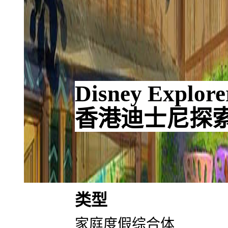
Disney Explor
香港迪士尼探
类型
家庭度假综合体