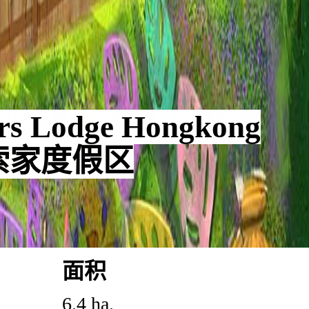
ers Lodge Hongkong
索家度假区
面积
6.4 ha.