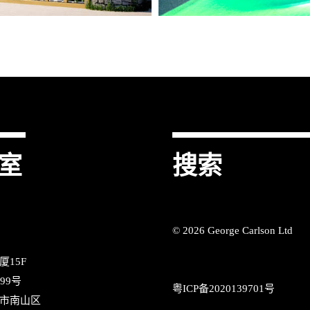
室
搜索
© 2026 George Carlson Ltd
厦15F
99号
粤ICP备2020139701号
市南山区