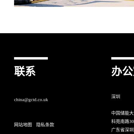
联系
办公
深圳
china@gctd.co.uk
中国储能大
科苑南路30
网站地图
隐私条款
广东省深圳