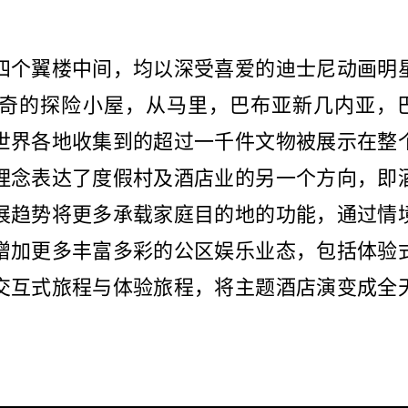
四个翼楼中间，均以深受喜爱的迪士尼动画明
奇的探险小屋，从马里，巴布亚新几内亚，
世界各地收集到的超过一千件文物被展示在整
理念表达了度假村及酒店业的另一个方向，即
展趋势将更多承载家庭目的地的功能，通过情
增加更多丰富多彩的公区娱乐业态，包括体验
交互式旅程与体验旅程，将主题酒店演变成全
。